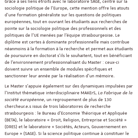
Grâce à ses liens étroits avec le laboratoire SAGE, centré sur la
sociologie politique de l’Europe, cette mention offre les atouts
d’une formation généraliste sur les questions de politiques
européennes, tout en ouvrant les étudiants aux recherches de
pointe sur la sociologie politique des professionnels et des
politiques de l’UE menées par l’équipe strasbourgeoise. Le
diplôme est certes à dominante professionnelle mais contribue
néanmoins à la formation à la recherche et permet aux étudiants
de poursuivre en doctorat s’ils le souhaitent, tout en bénéficiant
de l’environnement professionnalisant du Master : ceux-ci
doivent suivre un ensemble de modules spécifiques et
sanctionner leur année par la réalisation d’un mémoire.
Le Master s’appuie également sur des dynamiques impulsées par
l’Institut thématique interdisciplinaire MAKErS,
La Fabrique de la
société européenne
, un regroupement de plus de 130
chercheur.e.s issus de trois laboratoires de recherche
strasbourgeois : le Bureau d’Economie Théorique et Appliquée
(BETA), le laboratoire « Droit, Religion, Entreprise et Société »
(DRES) et le laboratoire « Sociétés, Acteurs, Gouvernement en
Europe » (SAGE). Si la science politique continue à constituer le