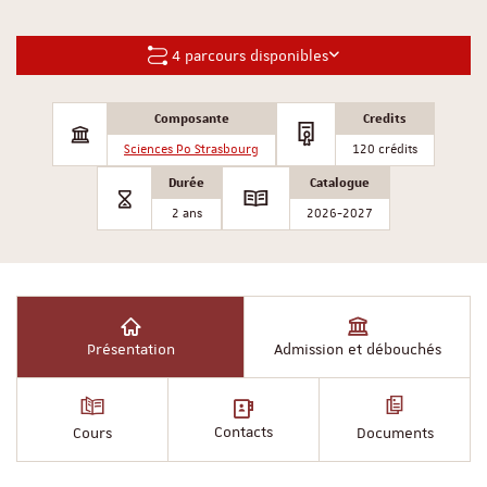
4 parcours disponibles
Composante
Credits
Sciences Po Strasbourg
120 crédits
Durée
Catalogue
2 ans
2026-2027
Présentation
Admission et débouchés
Contacts
Cours
Documents