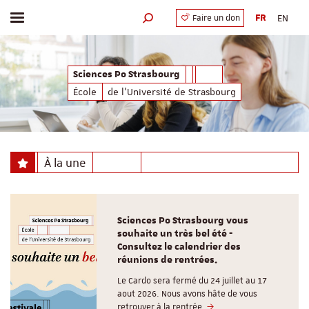
FR
EN
Faire un don
Afficher / masquer le menu
Moteur de recherche
Sciences Po Strasbourg
École
de l'Université de Strasbourg
À la une
Sciences Po Strasbourg vous
souhaite un très bel été -
Consultez le calendrier des
réunions de rentrées.
Le Cardo sera fermé du 24 juillet au 17
aout 2026. Nous avons hâte de vous
retrouver à la rentrée.