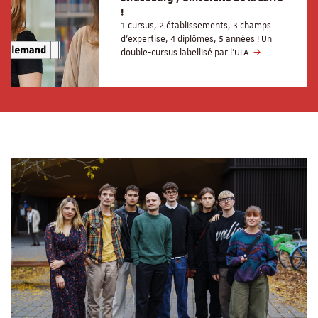
!
1 cursus, 2 établissements, 3 champs
d’expertise, 4 diplômes, 5 années ! Un
double-cursus labellisé par l'UFA.