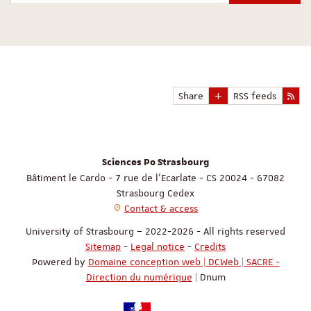
Share
RSS feeds
Sciences Po Strasbourg
Bâtiment le Cardo - 7 rue de l'Ecarlate - CS 20024 - 67082
Strasbourg Cedex
Contact & access
University of Strasbourg – 2022-2026 - All rights reserved
Sitemap
-
Legal notice
-
Credits
Powered by
Domaine conception web | DCWeb | SACRE -
Direction du numérique
| Dnum