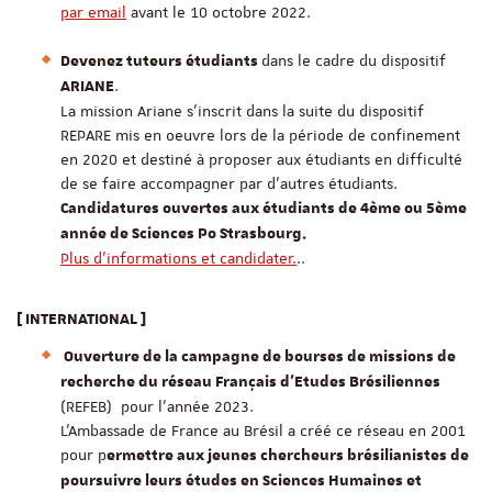
par email
avant le 10 octobre 2022.
dans le cadre du dispositif
Devenez tuteurs étudiants
.
ARIANE
La mission Ariane s’inscrit dans la suite du dispositif
REPARE mis en oeuvre lors de la période de confinement
en 2020 et destiné à proposer aux étudiants en difficulté
de se faire accompagner par d’autres étudiants.
Candidatures ouvertes aux étudiants de 4ème ou 5ème
année de Sciences Po Strasbourg.
Plus d'informations et candidater.
..
[ INTERNATIONAL ]
Ouverture de la campagne de bourses de missions de
recherche du réseau Français d'Etudes Brésiliennes
(REFEB) pour l'année 2023.
L’Ambassade de France au Brésil a créé ce réseau en 2001
pour p
ermettre aux jeunes chercheurs brésilianistes de
poursuivre leurs études en Sciences Humaines et