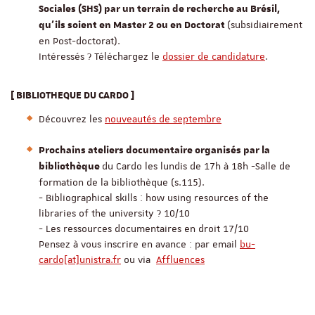
Sociales (SHS) par un terrain de recherche au Brésil,
(subsidiairement
qu’ils soient en Master 2 ou en Doctorat
en Post-doctorat).
Intéressés ? Téléchargez le
dossier de candidature
.
[ BIBLIOTHEQUE DU CARDO ]
Découvrez les
nouveautés de septembre
Prochains ateliers documentaire organisés par la
du Cardo les lundis de 17h à 18h -
Salle de
bibliothèque
formation de la bibliothèque (s.115).
- Bibliographical skills : how using resources of the
libraries of the university ? 10/10
- Les ressources documentaires en droit 17/10
Pensez à vous inscrire en avance : par email
bu-
cardo[at]unistra.fr
ou via
Affluences