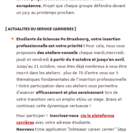
Projet que chaque groupe défendra devant
européenne.
un jury au printemps prochain.
[
ACTUALITES DU SERVICE CARRIERES ]
Etudiants de Sciences Po Strasbourg, votre insertion
Pour cela, nous vous
professionnelle est notre priorité !
proposons
chaque mardi,mercredi,
des ateliers-conseils
jeudi et vendredi
à partir du 4 octobre et jusqu'en avril.
Jusqu'au 21 octobre, vous êtes déjà nombreux à vous être
inscrit dans les ateliers : plus de 70 d'entre vous sur 5
thématiques fondamentales de l'insertion professionnelle
! Votre participation dans ces ateliers vous permettra
d'avancer
lors de
efficacement et plus sereinement
votre transition vers un emploi et/ou un stage. Bravo et
continuez cette dynamique vertueuse !
Pour participer !
Inscrivez-vous
via la plateforme
avec votre adresse étudiante.
carrières
Une application "Jobteaser career center" (App
Nouveau !