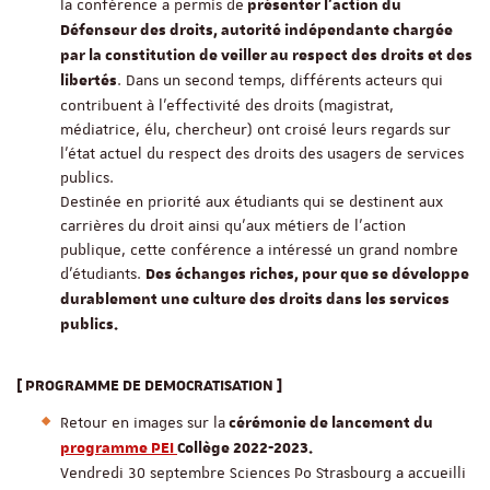
la conférence a permis de
 présenter l’action du 
Défenseur des droits, autorité indépendante chargée 
par la constitution de veiller au respect des droits et des 
. Dans un second temps, différents acteurs qui 
libertés
contribuent à l’effectivité des droits (magistrat, 
médiatrice, élu, chercheur) ont croisé leurs regards sur 
l’état actuel du respect des droits des usagers de services 
publics. 	
Destinée en priorité aux étudiants qui se destinent aux 
carrières du droit ainsi qu'aux métiers de l’action 
publique, cette conférence a intéressé un grand nombre 
d'étudiants. 
Des échanges riches, pour que se développe 
durablement une culture des droits dans les services 
publics.
[ PROGRAMME DE DEMOCRATISATION ]
Retour en images sur la
cérémonie de lancement du
programme PEI
Collège 2022-2023.
Vendredi 30 septembre Sciences Po Strasbourg a accueilli