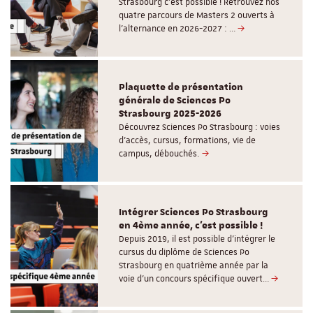
Strasbourg c'est possible ! Retrouvez nos
quatre parcours de Masters 2 ouverts à
l'alternance en 2026-2027 : …
Plaquette de présentation
générale de Sciences Po
Strasbourg 2025-2026
Découvrez Sciences Po Strasbourg : voies
d'accès, cursus, formations, vie de
campus, débouchés.
Intégrer Sciences Po Strasbourg
en 4ème année, c'est possible !
Depuis 2019, il est possible d’intégrer le
cursus du diplôme de Sciences Po
Strasbourg en quatrième année par la
voie d’un concours spécifique ouvert…