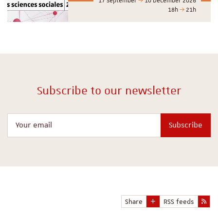
17 September
10 December 2026
18h
21h
Subscribe to our newsletter
Your email
Subscribe
Share
RSS feeds