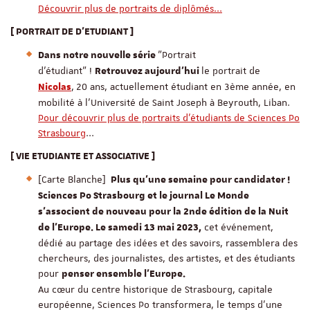
Découvrir plus de portraits de diplômés...
[ PORTRAIT DE D'ETUDIANT ]
"Portrait
Dans notre nouvelle série
d'étudiant" !
le portrait de
Retrouvez aujourd'hui
,
20 ans, actuellement étudiant en 3ème année, en
Nicolas
mobilité à l'Université de Saint Joseph à Beyrouth, Liban.
Pour découvrir plus de portraits d'étudiants de Sciences Po
Strasbourg
...
[ VIE ETUDIANTE ET ASSOCIATIVE ]
[Carte Blanche]
Plus qu'une semaine pour candidater !
Sciences Po Strasbourg et le journal Le Monde
s’associent de nouveau pour la 2nde édition de la Nuit
cet événement,
de l’Europe. Le samedi 13 mai 2023,
dédié au partage des idées et des savoirs, rassemblera des
chercheurs, des journalistes, des artistes, et des étudiants
pour
penser ensemble l’Europe.
Au cœur du centre historique de Strasbourg, capitale
européenne, Sciences Po transformera, le temps d’une