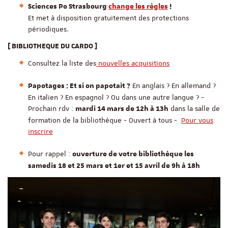
Sciences Po Strasbourg
change les règles
!
Et met à disposition gratuitement des protections
périodiques.
[ BIBLIOTHEQUE DU CARDO ]
Consultez la liste des
nouvelles acquisitions
En anglais ? En allemand ?
Papotages : Et si on papotait ?
En italien ? En espagnol ? Ou dans une autre langue ? -
Prochain rdv :
dans la salle de
mardi 14 mars de 12h à 13h
formation de la bibliothèque - Ouvert à tous -
Pour vous
inscrire
Pour rappel :
ouverture de votre bibliothèque les
samedis 18 et 25 mars et 1er et 15 avril de 9h à 18h