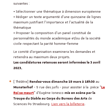
suivantes :
• Sélectionner une thématique à dimension européenne
• Rédiger un texte argumenté d’une quinzaine de lignes
maximum justifiant l’importance et l’actualité de la
thématique
• Proposer la composition d’un panel constitué de
personnalités du monde académique et/ou de la société
civile respectant la parité homme-femme
Le comité d’organisation examinera les demandes et
retiendra au maximum deux projets.
Les candidatures retenues seront informées le 3 avril
2023.
[ Théâtre]
au
Rendez-vous dimanche 19 mars à 18h30
- 9 rue des juifs - pour assister à la pièce "
Munsterhof
Le
" d'Eugène Ionesco
Roi se meurt
mis en scène par la
de
Troupe du Diable au Corps du Bureau des Arts
Sciences Po Strasbourg.
Lien vers la billeterie
.