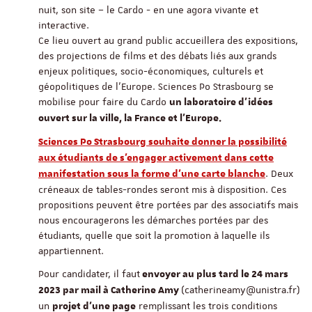
nuit, son site – le Cardo - en une agora vivante et
interactive.
Ce lieu ouvert au grand public accueillera des expositions,
des projections de films et des débats liés aux grands
enjeux politiques, socio-économiques, culturels et
géopolitiques de l’Europe. Sciences Po Strasbourg se
mobilise pour faire du Cardo
un laboratoire d’idées
ouvert sur la ville, la France et l’Europe.
Sciences Po Strasbourg souhaite donner la possibilité
aux étudiants de s’engager activement dans cette
. Deux
manifestation sous la forme d’une carte blanche
créneaux de tables-rondes seront mis à disposition. Ces
propositions peuvent être portées par des associatifs mais
nous encouragerons les démarches portées par des
étudiants, quelle que soit la promotion à laquelle ils
appartiennent.
Pour candidater, il faut
envoyer au plus tard le 24 mars
(catherineamy@unistra.fr)
2023 par mail à Catherine Amy
un
remplissant les trois conditions
projet d’une page