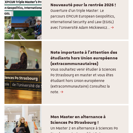
Nouveauté pour la rentrée 2026 !
Ouverture d'un triple Master: Le
parcours EPICUR European Geopolitics,
International Security and Law (EGISL)
avec l’Université Adam Mickiewicz…
Note importante à l'attention des
étudiants hors Union européenne
(extracommunautaires)
Vous souhaitez venir étudier à Sciences
Po Strasbourg en master et vous êtes
étudiant hors Union européenne
(extracommunautaire).Consultez la
note.
Mon Master en alternance à
Sciences Po Strasbourg !
Un Master 2 en alternance à Sciences Po