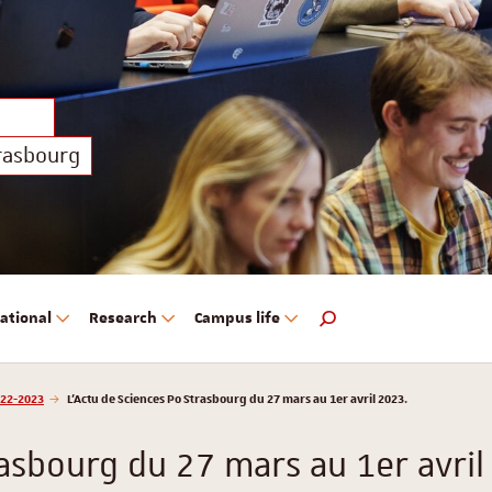
trasbourg
ational
Research
Campus life
Search engine
22-2023
L'Actu de Sciences Po Strasbourg du 27 mars au 1er avril 2023.
rasbourg du 27 mars au 1er avril