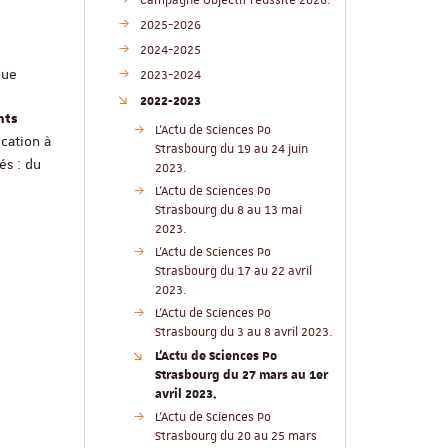
Campagne Objectif réussite 2026.
2025-2026
2024-2025
que
2023-2024
2022-2023
nts
L'Actu de Sciences Po
ocation à
Strasbourg du 19 au 24 juin
és : du
2023.
L'Actu de Sciences Po
Strasbourg du 8 au 13 mai
2023.
L'Actu de Sciences Po
Strasbourg du 17 au 22 avril
2023.
L'Actu de Sciences Po
Strasbourg du 3 au 8 avril 2023.
L'Actu de Sciences Po
Strasbourg du 27 mars au 1er
avril 2023.
L'Actu de Sciences Po
Strasbourg du 20 au 25 mars