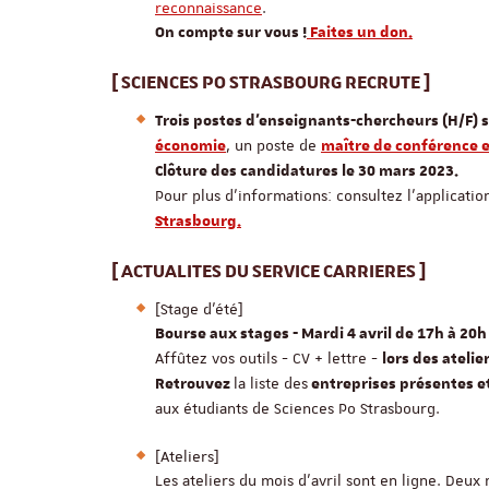
reconnaissance
.
On compte sur vous !
Faites un don.
[ SCIENCES PO STRASBOURG RECRUTE ]
Trois postes d'enseignants-chercheurs (H/F) s
, un poste de
économie
maître de conférence e
Clôture des candidatures le 30 mars 2023.
Pour plus d'informations: consultez l’applicatio
Strasbourg.
[ ACTUALITES DU SERVICE CARRIERES ]
[Stage d'été]
Bourse aux stages - Mardi 4 avril de 17h à 20h 
Affûtez vos outils - CV + lettre -
lors des atelie
la liste des
Retrouvez
entreprises présentes et
aux étudiants de Sciences Po Strasbourg.
[Ateliers]
Les ateliers du mois d'avril sont en ligne. Deux