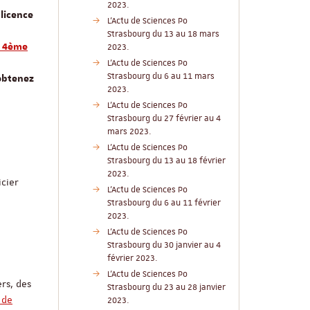
2023.
 licence
L'Actu de Sciences Po
Strasbourg du 13 au 18 mars
n 4ème
2023.
L'Actu de Sciences Po
Strasbourg du 6 au 11 mars
 obtenez
2023.
L'Actu de Sciences Po
Strasbourg du 27 février au 4
mars 2023.
L'Actu de Sciences Po
Strasbourg du 13 au 18 février
2023.
icier
L'Actu de Sciences Po
Strasbourg du 6 au 11 février
2023.
L'Actu de Sciences Po
Strasbourg du 30 janvier au 4
février 2023.
L'Actu de Sciences Po
ers, des
Strasbourg du 23 au 28 janvier
 de
2023.