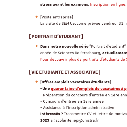
Inscription en ligne.
stress avant les examens.
[Visite entreprise]
La visite de SEW Usocome prévue vendredi 31 m
[ PORTRAIT D'ETUDIANT ]
"Portrait d'étudiant"
Dans notre nouvelle série
année de Sciences Po Strasbourg,
actuellement
Pour découvrir plus de portraits d'étudiants de
[ VIE ETUDIANTE ET ASSOCIATIVE ]
[
]
Offres emplois vacataires étudiants
- Une
quarantaine d'emplois de vacataires à p
- Préparation du concours d'entrée en 1ère an
- Concours d'entrée en 1ère année
- Assistance à l'inscription administrative
Transmettre CV et lettre de motiva
Intéressés ?
à : scolarite.iep@unistra.fr
2023