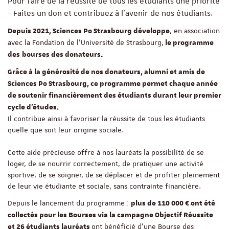
Pour faire de la réussite de tous les étudiants une priorité
- Faites un don et contribuez à l’avenir de nos étudiants.
, en association
Depuis 2021, Sciences Po Strasbourg développe
avec la Fondation de l’Université de Strasbourg,
le programme
des
bourses des donateurs.
Grâce à la générosité de nos donateurs, alumni et amis de
Sciences Po Strasbourg, ce programme permet chaque année
de soutenir financièrement des étudiants durant leur premier
cycle d’études.
Il contribue ainsi à favoriser la réussite de tous les étudiants
quelle que soit leur origine sociale.
Cette aide précieuse offre à nos lauréats la possibilité de se
loger, de se nourrir correctement, de pratiquer une activité
sportive, de se soigner, de se déplacer et de profiter pleinement
de leur vie étudiante et sociale, sans contrainte financière.
Depuis le lancement du programme :
plus de 110 000 € ont été
collectés pour les Bourses via la campagne Objectif Réussite
ont bénéficié d'une Bourse des
et 26 étudiants lauréats