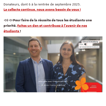
Donateurs, dont 6 à la rentrée de septembre 2025.
La collecte continue, nous avons besoin de vous !
Pour faire de la réussite de tous les étudiants une
priorité.
Faites un don et contribuez à l’avenir de nos
étudiants
!