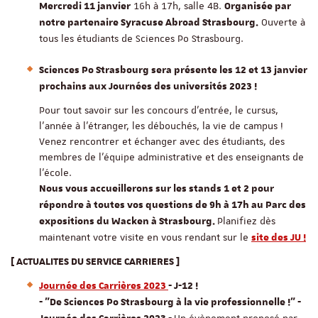
16h à 17h, salle 4B.
Mercredi 11 janvier
Organisée par
Ouverte à
notre partenaire Syracuse Abroad Strasbourg.
tous les étudiants de Sciences Po Strasbourg.
Sciences Po Strasbourg sera présente les 12 et 13 janvier
prochains aux Journées des universités 2023 !
Pour tout savoir sur les concours d'entrée, le cursus,
l'année à l'étranger, les débouchés, la vie de campus !
Venez rencontrer et échanger avec des étudiants, des
membres de l'équipe administrative et des enseignants de
l'école.
Nous vous accueillerons sur les stands 1 et 2 pour
répondre à toutes vos questions de 9h à 17h au Parc des
Planifiez dès
expositions du Wacken à Strasbourg.
maintenant votre visite en vous rendant sur le
site des JU !
[
ACTUALITES DU SERVICE CARRIERES ]
Journée des Carrières 2023
- J-12 !
- "De Sciences Po Strasbourg à la vie professionnelle !" -