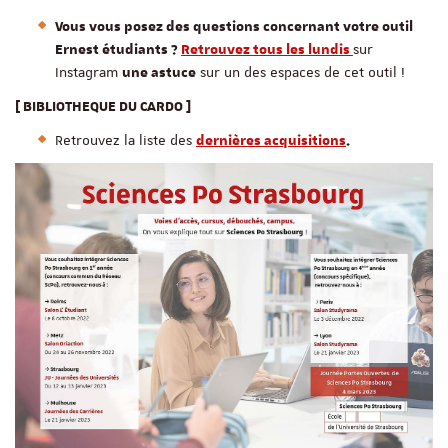
Vous vous posez des questions concernant votre outil
sur
Ernest étudiants ?
Retrouvez tous les lundis
Instagram
sur un des espaces de cet outil !
une astuce
[ BIBLIOTHEQUE DU CARDO ]
Retrouvez la liste des
dernières acquisitions
.