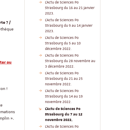
L'Actu de Sciences Po
Strasbourg du 16 au 21 janvier
2023.
L'Actu de Sciences Po
te ? /
Strasbourg du 9 au 14 janvier
iothèque
2023.
L'Actu de Sciences Po
Strasbourg du 5 au 10
décembre 2022.
L'Actu de Sciences Po
Strasbourg du 28 novembre au
ter ou
3 décembre 2022.
L'Actu de Sciences Po
Strasbourg du 21 au 25
novembre 2022.
ion !
L'Actu de Sciences Po
Strasbourg du 14 au 19
novembre 2022.
te
L'Actu de Sciences Po
rmations
Strasbourg du 7 au 12
mplin ».
novembre 2022.
L'Actu de Sciences Po