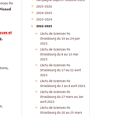
Campagne Objectif réussite 2026.
ences Po
2025-2026
 Picaud
2024-2025
2023-2024
2022-2023
ques et
L'Actu de Sciences Po
g,
Strasbourg du 19 au 24 juin
2023.
L'Actu de Sciences Po
Strasbourg du 8 au 13 mai
2023.
L'Actu de Sciences Po
tions,
Strasbourg du 17 au 22 avril
2023.
L'Actu de Sciences Po
Strasbourg du 3 au 8 avril 2023.
L'Actu de Sciences Po
Strasbourg du 27 mars au 1er
avril 2023.
s,
L'Actu de Sciences Po
Strasbourg du 20 au 25 mars