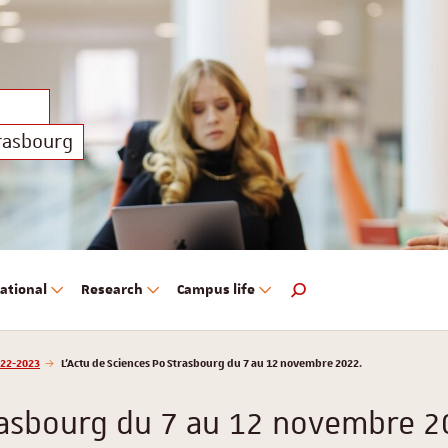
trasbourg
ational
Research
Campus life
Search engine
22-2023
L'Actu de Sciences Po Strasbourg du 7 au 12 novembre 2022.
trasbourg du 7 au 12 novembre 2