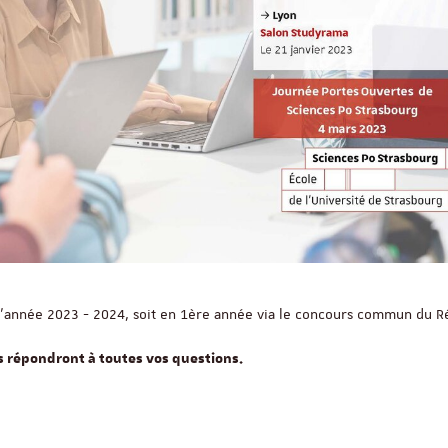
 l'année 2023 - 2024, soit en 1ère année via le concours commun du R
 répondront à toutes vos questions.
Intéressés par le doub
cursus franco-allema