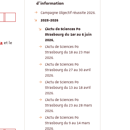
d'information
Campagne Objectif réussite 2026.
2025-2026
L'Actu de Sciences Po
Strasbourg du 1er au 6 juin
2026.
et le
ia
L'Actu de Sciences Po
Strasbourg du 18 au 23 mai
2026.
L'Actu de Sciences Po
Strasbourg du 27 au 30 avril
2026.
L'Actu de Sciences Po
Strasbourg du 13 au 18 avril
2026.
L'Actu de Sciences Po
Strasbourg du 23 au 28 mars
2026.
L'Actu de Sciences Po
Strasbourg du 9 au 14 mars
2026.