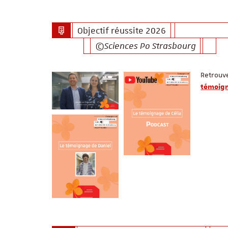
Objectif réussite 2026
©Sciences Po Strasbourg
Retrouv
témoign