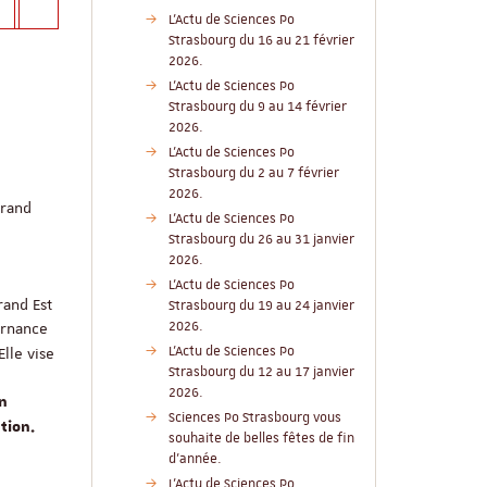
L'Actu de Sciences Po
Strasbourg du 16 au 21 février
2026.
L'Actu de Sciences Po
Strasbourg du 9 au 14 février
2026.
L'Actu de Sciences Po
Strasbourg du 2 au 7 février
2026.
Grand
L'Actu de Sciences Po
Strasbourg du 26 au 31 janvier
2026.
L'Actu de Sciences Po
rand Est
Strasbourg du 19 au 24 janvier
2026.
ernance
L'Actu de Sciences Po
lle vise
Strasbourg du 12 au 17 janvier
2026.
on
Sciences Po Strasbourg vous
ution.
souhaite de belles fêtes de fin
d'année.
L'Actu de Sciences Po