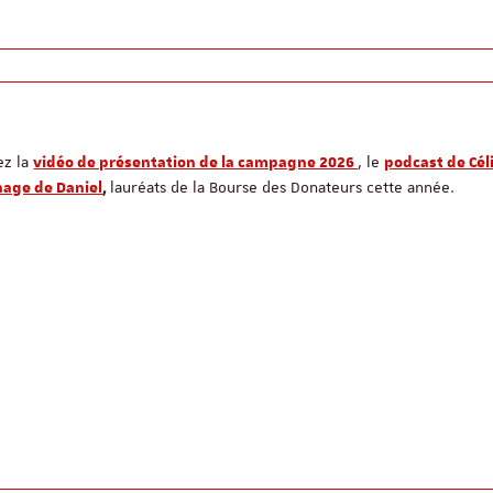
ez la
, le
vidéo de présentation de la campagne 2026
podcast de Cél
lauréats de la Bourse des Donateurs cette année.
age de Daniel
,