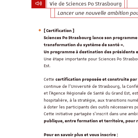
Vie de Sciences Po Strasbourg
Lancer une nouvelle ambition pou
[ Certification ]
Sciences Po Strasbourg lance son programme 
transformation du système de santé ».
Un programme à destination des présidents e
Une étape importante pour Sciences Po Strasbou
Est.
Cette
certification proposée et construite par
continue de l’Université de Strasbourg, la Con
et l’Agence Régionale de Santé du Grand Est, es
hospitalière, à la stratégie, aux transitions nu
à doter les participants des outils nécessaire
Cette initiative partagée s’inscrit dans une amb
publique, entre formation et territoire, pou
Pour en savoir plus et vous inscrire :