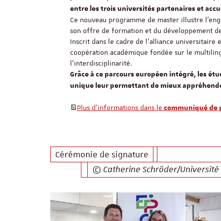
entre les trois universités partenaires et acc
Ce nouveau programme de master illustre l’enga
son offre de formation et du développement de
Inscrit dans le cadre de l’alliance universitai
coopération académique fondée sur le multilingu
l’interdisciplinarité.
Grâce à ce parcours européen intégré, les ét
unique leur permettant de mieux appréhende
Plus d'informations dans le
communiqué de 
Cérémonie de signature
© Catherine Schröder/Université