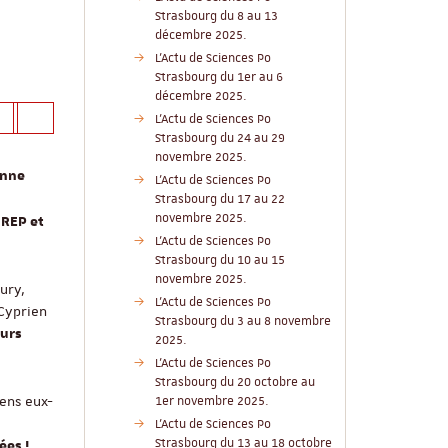
Strasbourg du 8 au 13
décembre 2025.
L'Actu de Sciences Po
Strasbourg du 1er au 6
décembre 2025.
L'Actu de Sciences Po
Strasbourg du 24 au 29
novembre 2025.
enne
L'Actu de Sciences Po
Strasbourg du 17 au 22
novembre 2025.
 REP et
L'Actu de Sciences Po
Strasbourg du 10 au 15
novembre 2025.
ury,
L'Actu de Sciences Po
 Cyprien
Strasbourg du 3 au 8 novembre
eurs
2025.
L'Actu de Sciences Po
Strasbourg du 20 octobre au
iens eux-
1er novembre 2025.
L'Actu de Sciences Po
Strasbourg du 13 au 18 octobre
ées !