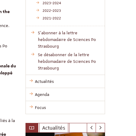
2023-2024
2022-2023
n the
2021-2022
ence.
S'abonner à la lettre
hebdomadaire de Sciences Po
s Po
Strasbourg
Se désabonner de la lettre
hebdomadaire de Sciences Po
ionale du
Strasbourg
eloppé
Actualités
Agenda
Focus
iés à la
Actualités
grée