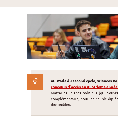
Au stade du second cycle, Sciences Po
concours d'accès en quatrième année
Master de Science politique (qui n'ouvre
complémentaire, pour les double diplôm
disponibles.