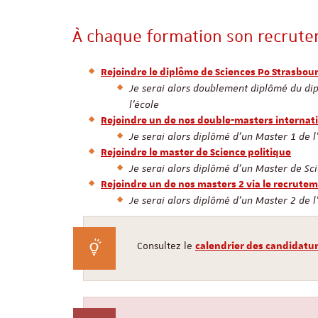
À chaque formation son recrute
Rejoindre le diplôme de Sciences Po Strasbour
Je serai alors doublement diplômé du di
l'école
Rejoindre un de nos double-masters internat
Je serai alors diplômé d'un Master 1 de l
Rejoindre le master de Science politique
Je serai alors diplômé d'un Master de Sc
Rejoindre un de nos masters 2 via le recrut
Je serai alors diplômé d'un Master 2 de l
Consultez le
calendrier des candidatu