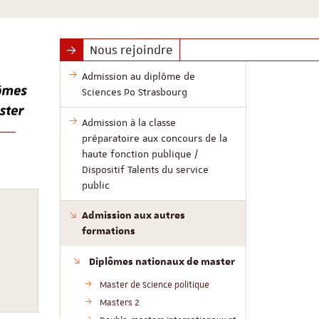
Nous rejoindre
Admission au diplôme de
Sciences Po Strasbourg
Admission à la classe
préparatoire aux concours de la
haute fonction publique /
Dispositif Talents du service
public
Admission aux autres
formations
Diplômes nationaux de master
Master de Science politique
Masters 2