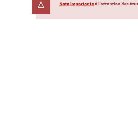
Note importante
à l'attention des ét