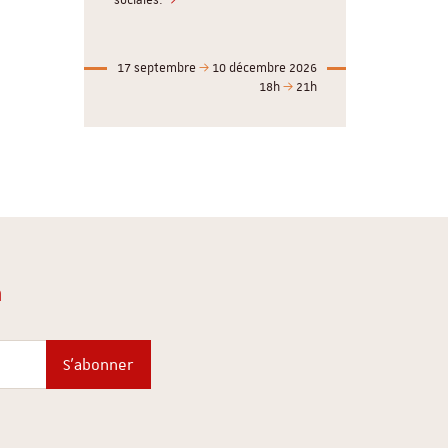
sociales.
17 septembre
10 décembre 2026
18h
21h
n
S'abonner