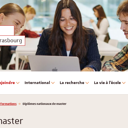
trasbourg
ejoindre
International
La recherche
La vie à l'école
 formations
Diplômes nationaux de master
master