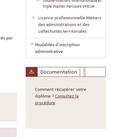
Double-masters internationaux et
triple master Parcours EPICUR
Licence professionnelle Métiers
des administrations et des
collectivités territoriales
rés par
Modalités d’inscription
administrative
Documentation
Comment récupérer votre
diplôme ?
Consultez la
procédure
.