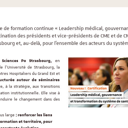
e de formation continue « Leadership médical, gouverna
ination des présidents et vice-présidents de CME et de C
sbourg et, au-delà, pour l’ensemble des acteurs du systè
en
r Sciences Po Strasbourg,
e l’Université de Strasbourg, la
res Hospitaliers du Grand Est et
ructurée autour de séminaires
, à la stratégie, aux transitions
on institutionnelle. Elle vise à
conduire le changement dans des
lus large
: renforcer les liens
ormation et territoire, pour