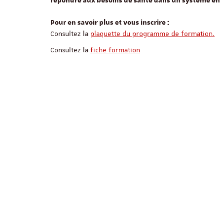
répondre aux besoins de santé dans un système en 
Pour en savoir plus et vous inscrire :
Consultez
la
plaquette du programme de formation.
Consultez la
fiche formation