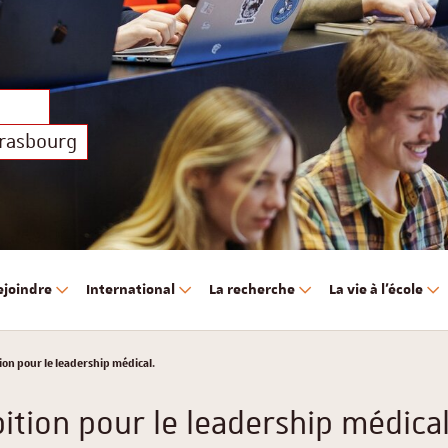
trasbourg
ejoindre
International
La recherche
La vie à l'école
on pour le leadership médical.
tion pour le leadership médical