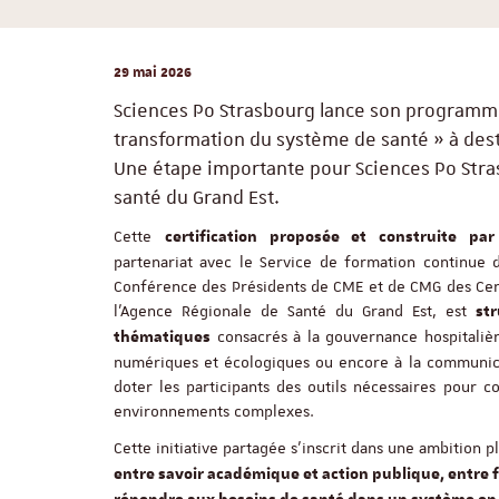
29 mai 2026
Sciences Po Strasbourg lance son programm
transformation du système de santé » à dest
Une étape importante pour Sciences Po Stra
santé du Grand Est.
Cette
certification proposée et construite pa
partenariat avec le Service de formation continue d
Conférence des Présidents de CME et de CMG des Cent
l’Agence Régionale de Santé du Grand Est, est
st
consacrés à la gouvernance hospitalière
thématiques
numériques et écologiques ou encore à la communicati
doter les participants des outils nécessaires pour 
environnements complexes.
Cette initiative partagée s’inscrit dans une ambition p
entre savoir académique et action publique, entre f