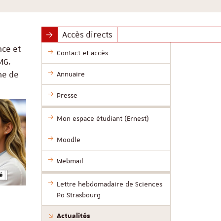
Accès directs
nce et
Contact et accès
MG.
me de
Annuaire
Presse
Mon espace étudiant (Ernest)
Moodle
Webmail
Lettre hebdomadaire de Sciences
Po Strasbourg
Actualités