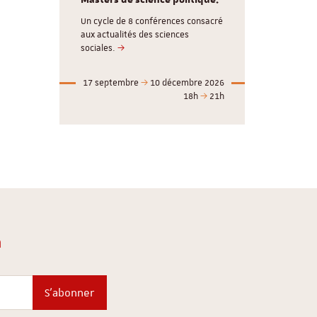
Masters de science politique.
Un cycle de 8 conférences consacré
aux actualités des sciences
sociales.
17 septembre
10 décembre 2026
18h
21h
n
S'abonner