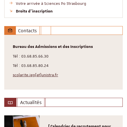
Votre arrivée à Sciences Po Strasbourg
Droits d’inscription
Contacts
Bureau des Admissions et des Inscriptions
Tél : 03.68.85.66.30
Tél : 03.68.85.80.24
scolarite.iep[at]unistra.fr
Actualités
[ Calendrier de recrutement pour