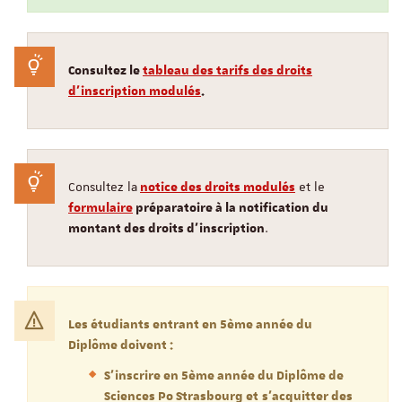
Consultez le
tableau des tarifs des droits
d'inscription modulés
.
Consultez la
et le
notice des droits modulés
formulaire
préparatoire à la notification du
.
montant des droits d'inscription
Les étudiants entrant en 5ème année du
Diplôme doivent :
S'inscrire en 5ème année du Diplôme de
Sciences Po Strasbourg et
s'acquitter des