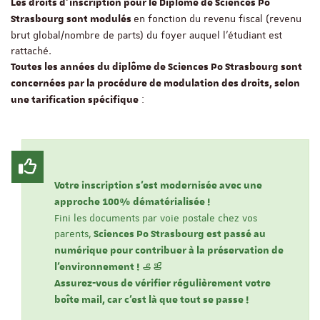
Les droits d’inscription pour le Diplôme de Sciences Po
en fonction du revenu fiscal (revenu
Strasbourg sont modulés
brut global/nombre de parts) du foyer auquel l’étudiant est
rattaché.
Toutes les années du diplôme de Sciences Po Strasbourg sont
concernées par la procédure de modulation des droits, selon
:
une tarification spécifique
Votre
inscription s'est modernisée avec une
approche 100% dématérialisée !
Fini les documents par voie postale chez vos
parents,
Sciences Po Strasbourg est passé au
numérique pour contribuer à la préservation de
l'environnement !
Assurez-vous de vérifier régulièrement votre
boîte mail, car c'est là que tout se passe !