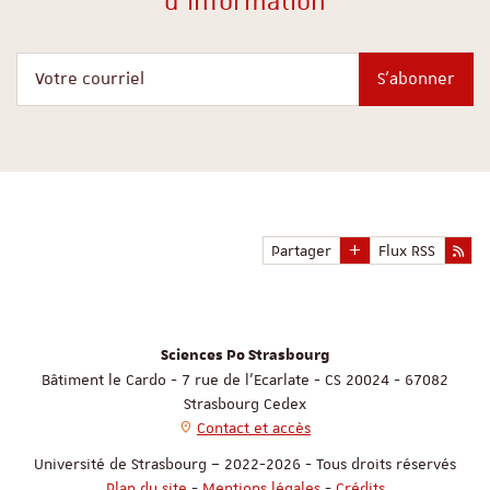
d'information
Votre courriel
S'abonner
Partager
Flux RSS
Sciences Po Strasbourg
Bâtiment le Cardo - 7 rue de l'Ecarlate - CS 20024 - 67082
Strasbourg Cedex
Contact et accès
Université de Strasbourg – 2022-2026 - Tous droits réservés
Plan du site
-
Mentions légales
-
Crédits