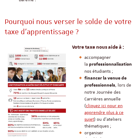
Pourquoi nous verser le solde de votre
taxe d'apprentissage ?
Votre taxe nous aide à :
accompagner
la
de
professionnalisation
nos étudiants ;
financer la venue de
, lors de
professionnels
notre Journée des
Carrières annuelle
(
cliquez ici pour en
apprendre plus à ce
sujet
) ou d’ateliers
thématiques ;
organiser