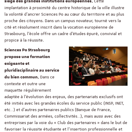
Cette
siège des grandes institutions européennes.
implantation à proximité du centre historique de la ville illustre
la volonté d’ancrer Sciences Po au cœur du territoire et au plus
proche des citoyens. Dans un campus novateur, tourné vers la
cité et résolument inscrit dans la vocation européenne de
Strasbourg, l’école offre un cadre d’études épuré, convivial et
propice à la réussite.
Sciences Po Strasbourg
propose une formation
exigeante et
pluridisciplinaire au service
Dans ce
du bien commun.
contexte et outre une
maquette régulièrement
adaptée à l’évolution des enjeux, des partenariats exclusifs ont
été initiés avec les grandes écoles du service public (INSP, INET,
etc…) et d’autres partenaires publics (Banque de France,
Commissariat des armées, collectivités…), mais aussi avec des
entreprises par la voie du « Club des partenaires » dans le but de
favoriser la réussite étudiante et l’insertion professionnelle et