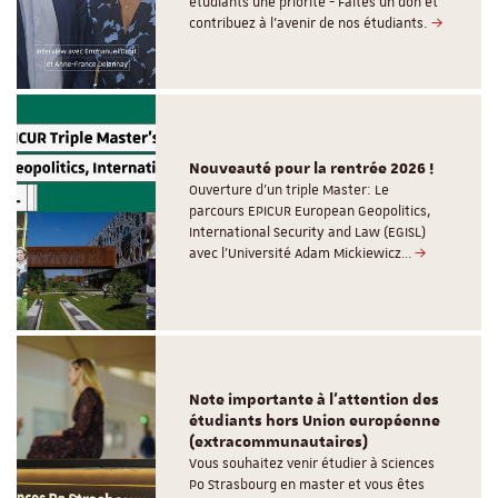
étudiants une priorité - Faites un don et
contribuez à l’avenir de nos étudiants.
Nouveauté pour la rentrée 2026 !
Ouverture d'un triple Master: Le
parcours EPICUR European Geopolitics,
International Security and Law (EGISL)
avec l’Université Adam Mickiewicz…
Note importante à l'attention des
étudiants hors Union européenne
(extracommunautaires)
Vous souhaitez venir étudier à Sciences
Po Strasbourg en master et vous êtes