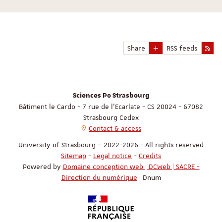
Share
RSS feeds
Sciences Po Strasbourg
Bâtiment le Cardo - 7 rue de l'Ecarlate - CS 20024 - 67082
Strasbourg Cedex
Contact & access
University of Strasbourg – 2022-2026 - All rights reserved
Sitemap
-
Legal notice
-
Credits
Powered by
Domaine conception web | DCWeb | SACRE -
Direction du numérique
| Dnum