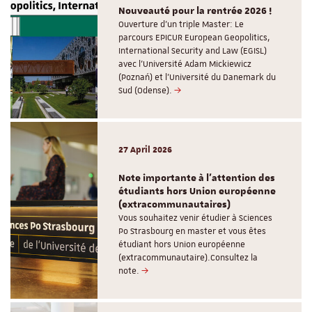
Nouveauté pour la rentrée 2026 !
Ouverture d'un triple Master: Le
parcours EPICUR European Geopolitics,
International Security and Law (EGISL)
avec l’Université Adam Mickiewicz
(Poznań) et l’Université du Danemark du
Sud (Odense).
27 April 2026
Note importante à l'attention des
étudiants hors Union européenne
(extracommunautaires)
Vous souhaitez venir étudier à Sciences
Po Strasbourg en master et vous êtes
étudiant hors Union européenne
(extracommunautaire).Consultez la
note.