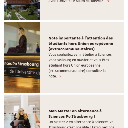
avec l’Université Adam Mickiewicz…
Note importante à l'attention des
étudiants hors Union européenne
(extracommunautaires)
Vous souhaitez venir étudier à Sciences
Po Strasbourg en master et vous êtes
étudiant hors Union européenne
(extracommunautaire).Consultez la
note.
Mon Master en alternance à
Sciences Po Strasbourg !
Un Master 2 en alternance à Sciences Po
Strasbourg c'est possible ! Retrouvez nos