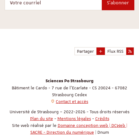
S'abonner
Partager
Flux RSS
Sciences Po Strasbourg
Bâtiment le Cardo - 7 rue de l'Ecarlate - CS 20024 - 67082
Strasbourg Cedex
Contact et accès
Université de Strasbourg – 2022-2026 - Tous droits réservés
Plan du site
-
Mentions légales
-
Crédits
Site web réalisé par le
Domaine conception web | DCWeb |
SACRE - Direction du numérique
| Dnum