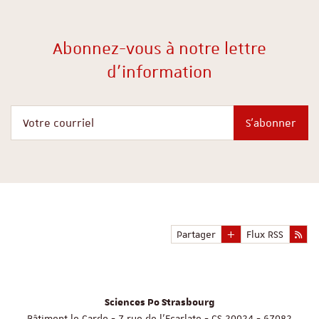
Abonnez-vous à notre lettre
d'information
Votre courriel
S'abonner
Partager
Flux RSS
Sciences Po Strasbourg
Bâtiment le Cardo - 7 rue de l'Ecarlate - CS 20024 - 67082