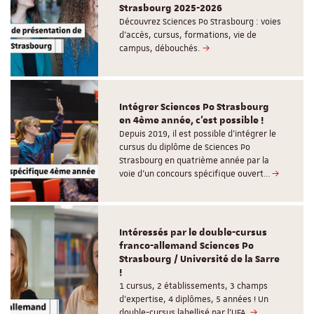
Strasbourg 2025-2026
Découvrez Sciences Po Strasbourg : voies
d'accès, cursus, formations, vie de
campus, débouchés.
Intégrer Sciences Po Strasbourg
en 4ème année, c'est possible !
Depuis 2019, il est possible d’intégrer le
cursus du diplôme de Sciences Po
Strasbourg en quatrième année par la
voie d’un concours spécifique ouvert…
Intéressés par le double-cursus
franco-allemand Sciences Po
Strasbourg / Université de la Sarre
!
1 cursus, 2 établissements, 3 champs
d’expertise, 4 diplômes, 5 années ! Un
double-cursus labellisé par l'UFA.