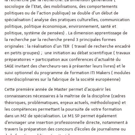
sociologie de l’Etat, des mobilisations, des comportements
politiques ou de l’action publique) se double d’un début de
spécialisation ( analyse des pratiques culturelles, communication
politique, politique économique, environnement, santé et
politique, système de pensées) . La dimension apprentissage de
la recherche par la recherche prend 3 principales formes
originales : la réalisation d’un TER ( travail de recherche encadré
en petits groupes) ; une initiation au débat scientifique ( travaux
préparatoires + participation aux conférences d’actualité du
SAGE invitant des chercheurs-ses à présenter leurs livres) et le
suivi optionnel du programme de formation ITI Makers ( modules
interdisciplinaires sur la fabrique de la société européenne)
Cette première année de Master permet d’acquérir les
connaissances nécessaires à la maîtrise de la discipline (cadres
théoriques, problématiques, enjeux actuels, méthodologies) et
les compétences permettant la poursuite de votre formation
dans un M2 de spécialisation. Le M1 SP permet également
d’envisager une insertion professionnelle directe, notamment à
travers la préparation des concours d’écoles de journalisme ou