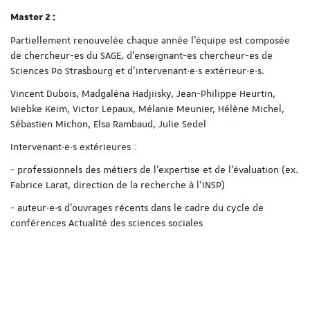
Master 2 :
Partiellement renouvelée chaque année l’équipe est composée
de chercheur-es du SAGE, d’enseignant-es chercheur-es de
Sciences Po Strasbourg et d’intervenant·e·s extérieur·e·s.
Vincent Dubois, Madgaléna Hadjiisky, Jean-Philippe Heurtin,
Wiebke Keim, Victor Lepaux, Mélanie Meunier, Hélène Michel,
Sébastien Michon, Elsa Rambaud, Julie Sedel
Intervenant·e·s extérieures :
- professionnels des métiers de l’expertise et de l’évaluation (ex.
Fabrice Larat, direction de la recherche à l’INSP)
- auteur·e·s d’ouvrages récents dans le cadre du cycle de
conférences Actualité des sciences sociales