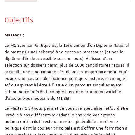
Objectifs
Master 1 :
Le M1 Science Politique est la 1ère année d'un Diplôme National
de Master (DNM) hébergé à Sciences Po Strasbourg (et non le
diplôme d'école accessible sur concours). A l’issue d’une
sélection sur dossiers parmi plus de 1000 candidatures reçues, il
accueille une cinquantaine d’étudiant-es, majoritairement initié-
es aux sciences sociales (science politique, histoire, sociologie)
et/ ou aspirant à l’être à l’issue d’un parcours singulier ayant
retenu notre intérêt. Il compte aussi une promotion variable
d’étudiant-es médecins du M1 SEP.
Le Master 1 SP vous permet de vous pré-spécialiser et/ou d'être
initié-e à nos différents M2 (dans le choix de vos options
notamment) mais il reste un master généraliste de science
politique dont la couleur principale est d'offrir une formation à
la recherche par la recherche. La dimension généraliste (