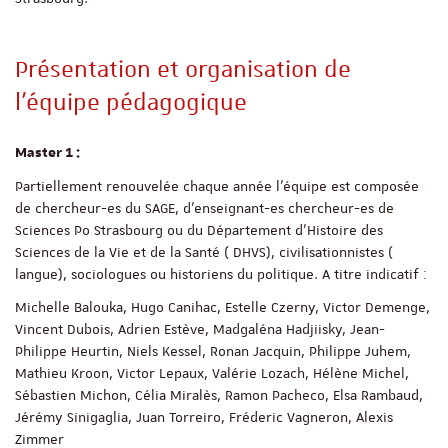
Présentation et organisation de
l'équipe pédagogique
Master 1 :
Partiellement renouvelée chaque année l’équipe est composée
de chercheur-es du SAGE, d’enseignant-es chercheur-es de
Sciences Po Strasbourg ou du Département d’Histoire des
Sciences de la Vie et de la Santé ( DHVS), civilisationnistes (
langue), sociologues ou historiens du politique. A titre indicatif :
Michelle Balouka, Hugo Canihac, Estelle Czerny, Victor Demenge,
Vincent Dubois, Adrien Estève, Madgaléna Hadjiisky, Jean-
Philippe Heurtin, Niels Kessel, Ronan Jacquin, Philippe Juhem,
Mathieu Kroon, Victor Lepaux, Valérie Lozach, Hélène Michel,
Sébastien Michon, Célia Miralès, Ramon Pacheco, Elsa Rambaud,
Jérémy Sinigaglia, Juan Torreiro, Fréderic Vagneron, Alexis
Zimmer