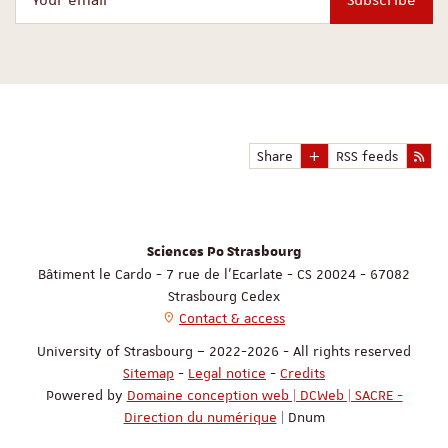
Share
RSS feeds
Sciences Po Strasbourg
Bâtiment le Cardo - 7 rue de l'Ecarlate - CS 20024 - 67082
Strasbourg Cedex
Contact & access
University of Strasbourg – 2022-2026 - All rights reserved
Sitemap
-
Legal notice
-
Credits
Powered by
Domaine conception web | DCWeb | SACRE -
Direction du numérique
| Dnum