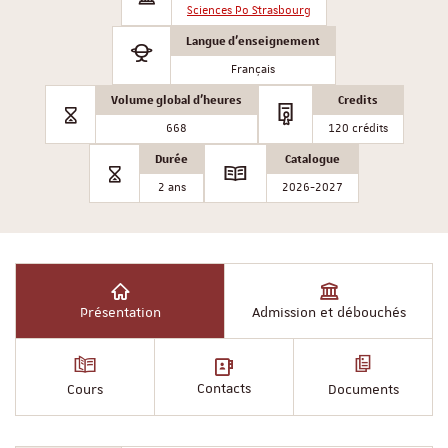
Sciences Po Strasbourg
Langue d'enseignement
Français
Volume global d'heures
Credits
668
120 crédits
Durée
Catalogue
2 ans
2026-2027
Présentation
Admission et débouchés
Contacts
Cours
Documents