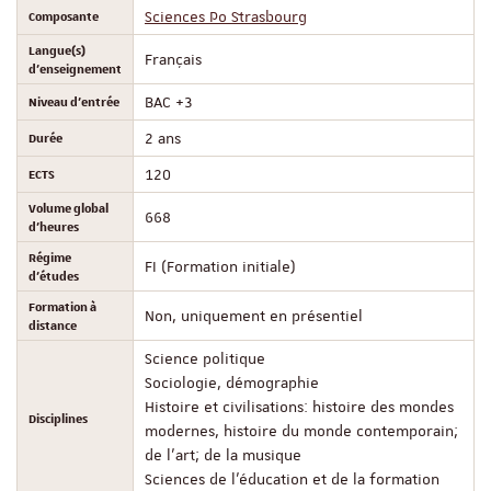
Composante
Sciences Po Strasbourg
Langue(s)
Français
d'enseignement
Niveau d'entrée
BAC +3
Durée
2 ans
ECTS
120
Volume global
668
d'heures
Régime
FI (Formation initiale)
d'études
Formation à
Non, uniquement en présentiel
distance
Science politique
Sociologie, démographie
Histoire et civilisations: histoire des mondes
Disciplines
modernes, histoire du monde contemporain;
de l'art; de la musique
Sciences de l'éducation et de la formation