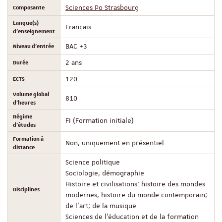
Composante
Sciences Po Strasbourg
Langue(s)
Français
d'enseignement
Niveau d'entrée
BAC +3
Durée
2 ans
ECTS
120
Volume global
810
d'heures
Régime
FI (Formation initiale)
d'études
Formation à
Non, uniquement en présentiel
distance
Science politique
Sociologie, démographie
Histoire et civilisations: histoire des mondes
Disciplines
modernes, histoire du monde contemporain;
de l'art; de la musique
Sciences de l'éducation et de la formation