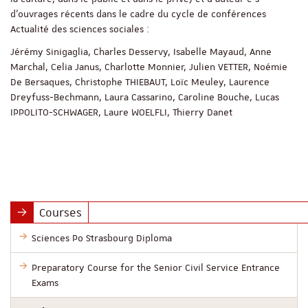
d’ouvrages récents dans le cadre du cycle de conférences
Actualité des sciences sociales :
Jérémy Sinigaglia, Charles Desservy, Isabelle Mayaud, Anne
Marchal, Celia Janus, Charlotte Monnier, Julien VETTER, Noémie
De Bersaques, Christophe THIEBAUT, Loïc Meuley, Laurence
Dreyfuss-Bechmann, Laura Cassarino, Caroline Bouche, Lucas
IPPOLITO-SCHWAGER, Laure WOELFLI, Thierry Danet
Courses
Sciences Po Strasbourg Diploma
Preparatory Course for the Senior Civil Service Entrance
Exams