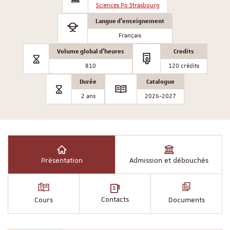
Sciences Po Strasbourg
Langue d'enseignement
Français
Volume global d'heures
Credits
810
120 crédits
Durée
Catalogue
2 ans
2026-2027
Présentation
Admission et débouchés
Contacts
Cours
Documents