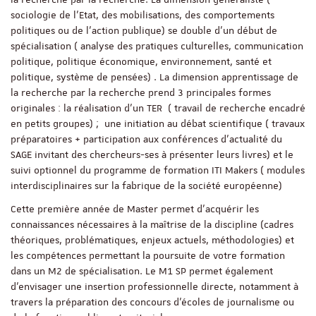
sociologie de l’Etat, des mobilisations, des comportements
politiques ou de l’action publique) se double d’un début de
spécialisation ( analyse des pratiques culturelles, communication
politique, politique économique, environnement, santé et
politique, système de pensées) . La dimension apprentissage de
la recherche par la recherche prend 3 principales formes
originales : la réalisation d’un TER ( travail de recherche encadré
en petits groupes) ; une initiation au débat scientifique ( travaux
préparatoires + participation aux conférences d’actualité du
SAGE invitant des chercheurs-ses à présenter leurs livres) et le
suivi optionnel du programme de formation ITI Makers ( modules
interdisciplinaires sur la fabrique de la société européenne)
Cette première année de Master permet d’acquérir les
connaissances nécessaires à la maîtrise de la discipline (cadres
théoriques, problématiques, enjeux actuels, méthodologies) et
les compétences permettant la poursuite de votre formation
dans un M2 de spécialisation. Le M1 SP permet également
d’envisager une insertion professionnelle directe, notamment à
travers la préparation des concours d’écoles de journalisme ou