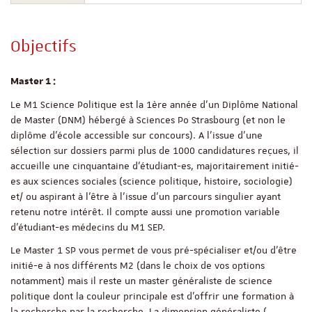
Objectifs
Master 1 :
Le M1 Science Politique est la 1ère année d'un Diplôme National
de Master (DNM) hébergé à Sciences Po Strasbourg (et non le
diplôme d'école accessible sur concours). A l’issue d’une
sélection sur dossiers parmi plus de 1000 candidatures reçues, il
accueille une cinquantaine d’étudiant-es, majoritairement initié-
es aux sciences sociales (science politique, histoire, sociologie)
et/ ou aspirant à l’être à l’issue d’un parcours singulier ayant
retenu notre intérêt. Il compte aussi une promotion variable
d’étudiant-es médecins du M1 SEP.
Le Master 1 SP vous permet de vous pré-spécialiser et/ou d'être
initié-e à nos différents M2 (dans le choix de vos options
notamment) mais il reste un master généraliste de science
politique dont la couleur principale est d'offrir une formation à
la recherche par la recherche. La dimension généraliste (