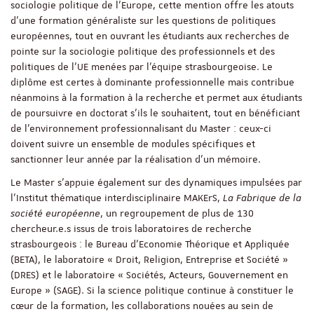
sociologie politique de l’Europe, cette mention offre les atouts
d’une formation généraliste sur les questions de politiques
européennes, tout en ouvrant les étudiants aux recherches de
pointe sur la sociologie politique des professionnels et des
politiques de l’UE menées par l’équipe strasbourgeoise. Le
diplôme est certes à dominante professionnelle mais contribue
néanmoins à la formation à la recherche et permet aux étudiants
de poursuivre en doctorat s’ils le souhaitent, tout en bénéficiant
de l’environnement professionnalisant du Master : ceux-ci
doivent suivre un ensemble de modules spécifiques et
sanctionner leur année par la réalisation d’un mémoire.
Le Master s’appuie également sur des dynamiques impulsées par
l’Institut thématique interdisciplinaire MAKErS,
La Fabrique de la
société européenne
, un regroupement de plus de 130
chercheur.e.s issus de trois laboratoires de recherche
strasbourgeois : le Bureau d’Economie Théorique et Appliquée
(BETA), le laboratoire « Droit, Religion, Entreprise et Société »
(DRES) et le laboratoire « Sociétés, Acteurs, Gouvernement en
Europe » (SAGE). Si la science politique continue à constituer le
cœur de la formation, les collaborations nouées au sein de