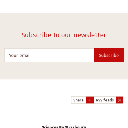
Subscribe to our newsletter
Your email
Subscribe
Share
RSS feeds
Sciences Po Strasbourg