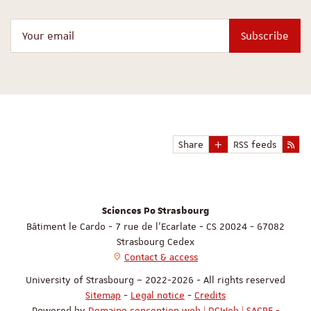
Your email
Subscribe
Share
RSS feeds
Sciences Po Strasbourg
Bâtiment le Cardo - 7 rue de l'Ecarlate - CS 20024 - 67082
Strasbourg Cedex
Contact & access
University of Strasbourg – 2022-2026 - All rights reserved
Sitemap
-
Legal notice
-
Credits
Powered by
Domaine conception web | DCWeb | SACRE -