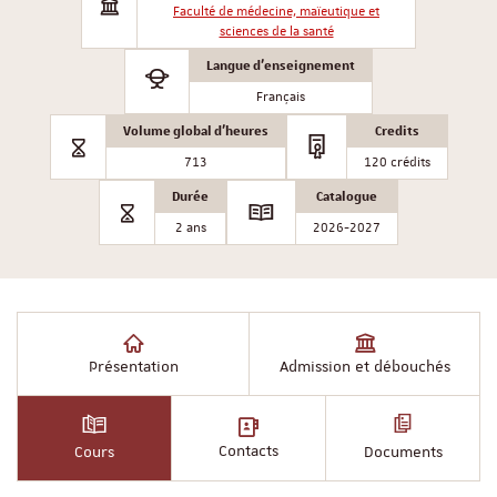
Faculté de médecine, maïeutique et
sciences de la santé
Langue d'enseignement
Français
Volume global d'heures
Credits
713
120 crédits
Durée
Catalogue
2 ans
2026-2027
Présentation
Admission et débouchés
Contacts
Cours
Documents