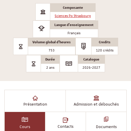
Composante
Sciences Po Strasbourg
Langue d'enseignement
Français
Volume global d'heures
Credits
753
120 crédits
Durée
Catalogue
2 ans
2026-2027
Présentation
Admission et débouchés
Contacts
Cours
Documents