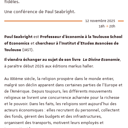
fidèles.
Une conférence de Paul Seabright.
12 novembre 2025
18h
20h
est
Paul Seabright
Professeur d'économie à la Toulouse School
et
of Economics
chercheur à l'Institut d'Etudes Avancées de
(IAST).
Toulouse
,
Il viendra échanger au sujet de son livre
La Divine Economie
à paraître début 2026 aux éditions markus haller.
Au XXIème siècle, la religion prospère dans le monde entier,
malgré son déclin apparent dans certaines parties de l’Europe et
de l’Amérique. Depuis toujours, les différents mouvements
religieux se livrent une concurrence acharnée pour la richesse
et le pouvoir. Dans les faits, les religions sont aujourd’hui des
acteurs économiques : elles recrutent du personnel, collectent
des fonds, gèrent des budgets et des infrastructures,
organisent des transports, motivent leurs employés et