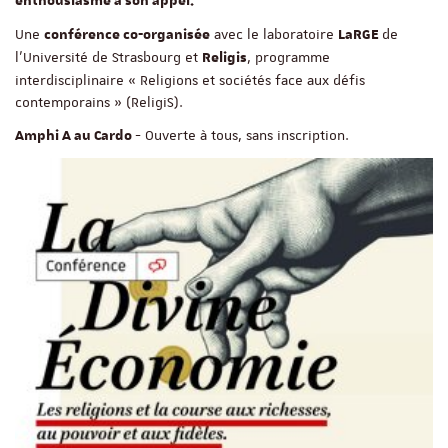
enthousiasme à son appel.
Une
avec le laboratoire
de
conférence co-organisée
LaRGE
l'Université de Strasbourg et
, programme
Religis
interdisciplinaire « Religions et sociétés face aux défis
contemporains » (ReligiS).
- Ouverte à tous, sans inscription.
Amphi A au Cardo