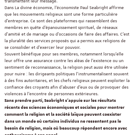
transmettent leur message.
Dans La divine économie, l’économiste Paul Seabright affirme
que les mouvements religieux sont une forme particulière
d’entreprise. Ce sont des plateformes qui rassemblent des
membres en quête d’épanouissement spirituel, de réseaux
d’amitié et de mariage ou d’occasions de faire des affaires. C’est
la pluralité des services proposés qui a permis aux religions de
se consolider et d’exercer leur pouvoir.
Souvent bénéfique pour ses membres, notamment lorsqu’elle
leur offre une assurance contre les aléas de l’existence ou un
sentiment de reconnaissance, la religion peut aussi être utilisée
pour nuire : les dirigeants politiques l’instrumentalisent souvent
à des fins autoritaires, et les chefs religieux peuvent exploiter la
confiance des croyants afin d’abuser d’eux ou de provoquer des
violences à l’encontre de personnes extérieures.
Sans prendre parti, Seabright s’appuie sur les résultats
récents des sciences économiques et sociales pour montrer
comment la religion et la société laïque peuvent coexister
dans un monde où certains individus ne ressentent pas le
besoin de religion, mais où beaucoup répondent encore avec