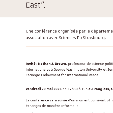
East".
Une conférence organisée par le département
association avec Sciences Po Strasbourg.
, professeur de science polit
Invité : Nathan J. Brown
internationales à George Washington University et Se
Carnegie Endowment for International Peace.
de 17h30 à 19h
Vendredi 29 mai 2026
au Pangloss, sa
La conférence sera suivie d’un moment convivial, offr
échanges de manière informelle.