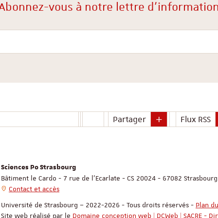
Abonnez-vous à notre lettre d'informatio
Votre courriel
Partager
Flux RSS
Sciences Po Strasbourg
Bâtiment le Cardo - 7 rue de l'Ecarlate - CS 20024 - 67082 Strasbour
Contact et accès
Université de Strasbourg – 2022-2026 - Tous droits réservés
-
Plan du
Site web réalisé par le
Domaine conception web | DCWeb | SACRE - Di