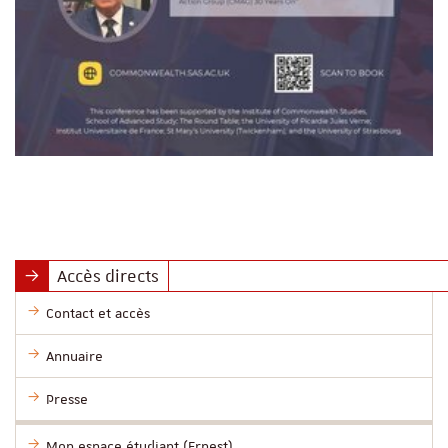
Accès directs
Contact et accès
Annuaire
Presse
Mon espace étudiant (Ernest)