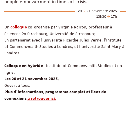
people empowerment in times of crisis.
20
21 novembre 2025
13h30
17h
Un
co-organisé par Virginie Roiron, professeur à
colloque
Sciences Po Strasbourg, Université de Strasbourg.
En partenariat avec l'université Picardie-Jules-Verne, l'Institute
of Commonwealth Studies à Londres, et l'université Saint Mary à
Londres.
: Institute of Commonwealth Studies et en
Colloque en hybride
ligne.
Les 20 et 21 novembre 2025.
Ouvert à tous.
Plus d'informations, programme complet et liens de
connexions
à retrouver ici.