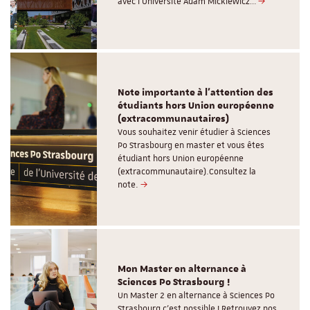
avec l’Université Adam Mickiewicz…
Note importante à l'attention des
étudiants hors Union européenne
(extracommunautaires)
Vous souhaitez venir étudier à Sciences
Po Strasbourg en master et vous êtes
étudiant hors Union européenne
(extracommunautaire).Consultez la
note.
Mon Master en alternance à
Sciences Po Strasbourg !
Un Master 2 en alternance à Sciences Po
Strasbourg c'est possible ! Retrouvez nos