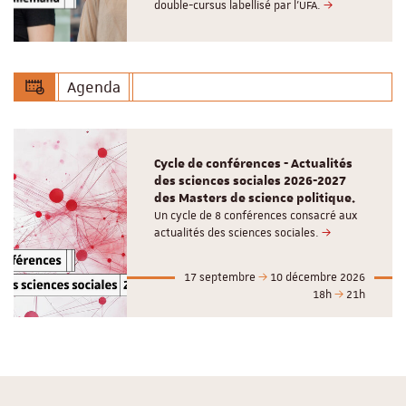
double-cursus labellisé par l'UFA.
Agenda
Cycle de conférences - Actualités
des sciences sociales 2026-2027
des Masters de science politique.
Un cycle de 8 conférences consacré aux
actualités des sciences sociales.
17 septembre
10 décembre 2026
18h
21h