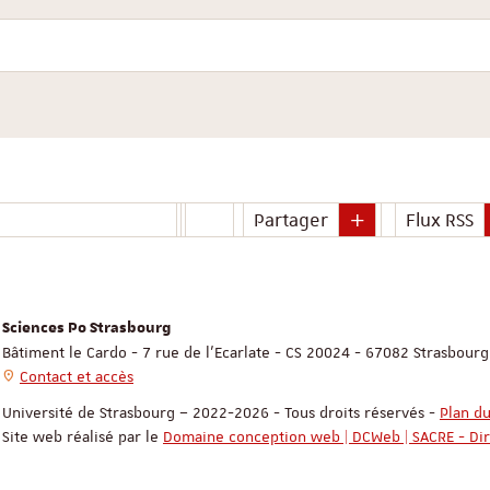
Votre courriel
Partager
Flux RSS
Sciences Po Strasbourg
Bâtiment le Cardo - 7 rue de l'Ecarlate - CS 20024 - 67082 Strasbour
Contact et accès
Université de Strasbourg – 2022-2026 - Tous droits réservés
-
Plan du
Site web réalisé par le
Domaine conception web | DCWeb | SACRE - Di