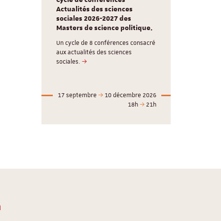
Cycle de conférences -
Actualités des sciences
sociales 2026-2027 des
Masters de science politique.
Un cycle de 8 conférences consacré
aux actualités des sciences
sociales.
17 septembre
10 décembre 2026
18h
21h
n