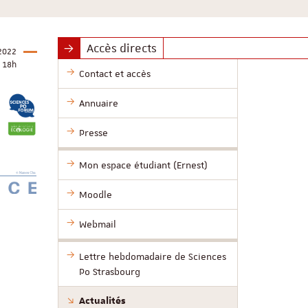
Accès directs
2022
18h
Contact et accès
Annuaire
Presse
Mon espace étudiant (Ernest)
Moodle
Webmail
Lettre hebdomadaire de Sciences
Po Strasbourg
Actualités