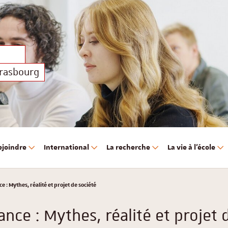
trasbourg
ejoindre
International
La recherche
La vie à l'école
 : Mythes, réalité et projet de société
nce : Mythes, réalité et projet 