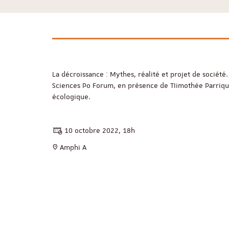
La décroissance : Mythes, réalité et projet de sociét
Sciences Po Forum, en présence de TIimothée Parriq
écologique.
10 octobre 2022, 18h
Amphi A