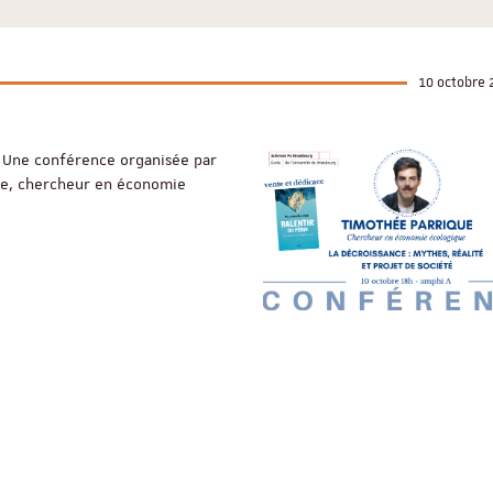
10 octobre 
é. Une conférence organisée par
ue, chercheur en économie