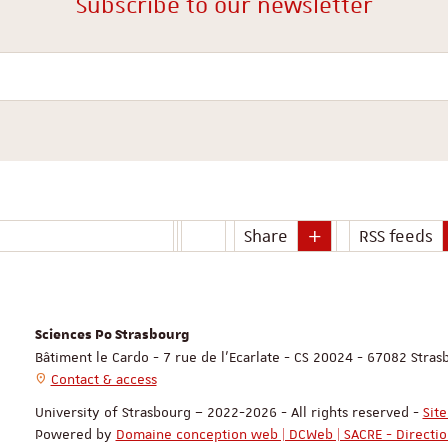
Subscribe to our newsletter
Your email
Share
RSS feeds
Sciences Po Strasbourg
Bâtiment le Cardo - 7 rue de l'Ecarlate - CS 20024 - 67082 Stra
Contact & access
University of Strasbourg – 2022-2026 - All rights reserved
-
Sit
Powered by
Domaine conception web | DCWeb | SACRE - Directi