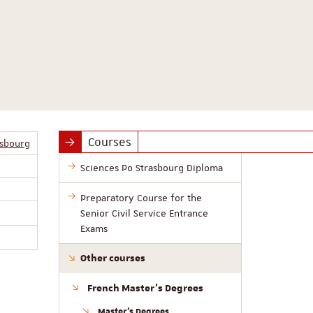
Courses
asbourg
Sciences Po Strasbourg Diploma
Preparatory Course for the
Senior Civil Service Entrance
Exams
Other courses
French Master’s Degrees
Master’s Degrees