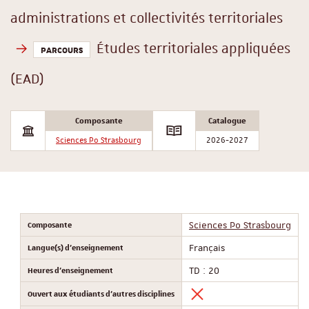
administrations et collectivités territoriales
Études territoriales appliquées
PARCOURS
(EAD)
Composante
Catalogue
Sciences Po Strasbourg
2026-2027
Composante
Sciences Po Strasbourg
Langue(s) d'enseignement
Français
Heures d'enseignement
TD : 20
Ouvert aux étudiants d'autres disciplines