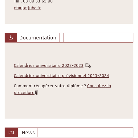
Tél : 03 89 33 65 90
cfau[at]uha.fr
Documentation
Calendrier universitaire 2022-2023
Calendrier universitaire prévisionnel 2023-2024
Comment récupérer votre diplôme ?
Consultez la
procédure
News