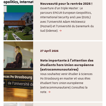
Nouveauté pour la rentrée 2026 !
Ouverture d'un triple Master: Le
parcours EPICUR European Geopolitics,
International Security and Law (EGISL)
avec l’Université Adam Mickiewicz
(Poznań) et l’Université du Danemark du
Sud (Odense).
27 April 2026
Note importante à l'attention des
étudiants hors Union européenne
(extracommunautaires)
Vous souhaitez venir étudier à Sciences
Po Strasbourg en master et vous êtes
étudiant hors Union européenne
(extracommunautaire).Consultez la
note.