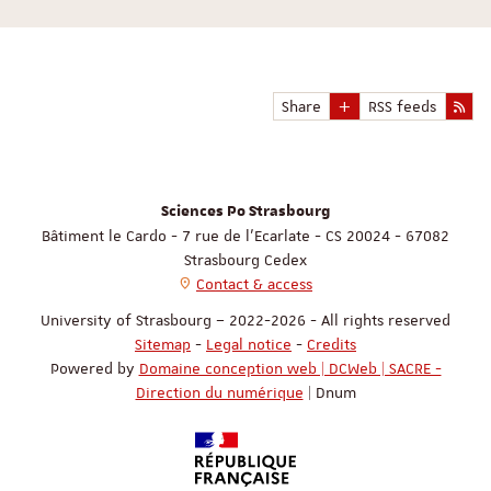
Share
RSS feeds
Sciences Po Strasbourg
Bâtiment le Cardo - 7 rue de l'Ecarlate - CS 20024 - 67082
Strasbourg Cedex
Contact & access
University of Strasbourg – 2022-2026 - All rights reserved
Sitemap
-
Legal notice
-
Credits
Powered by
Domaine conception web | DCWeb | SACRE -
Direction du numérique
| Dnum