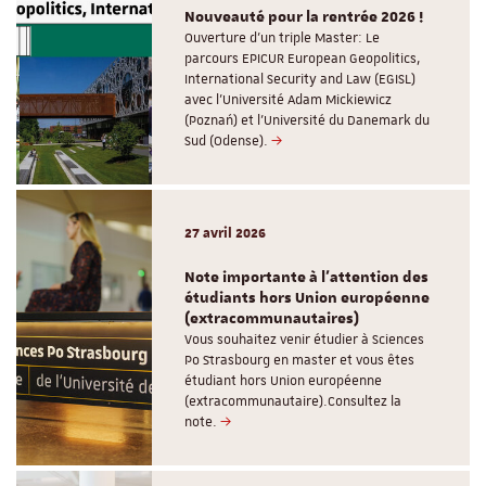
Nouveauté pour la rentrée 2026 !
Ouverture d'un triple Master: Le
parcours EPICUR European Geopolitics,
International Security and Law (EGISL)
avec l’Université Adam Mickiewicz
(Poznań) et l’Université du Danemark du
Sud (Odense).
27 avril 2026
Note importante à l'attention des
étudiants hors Union européenne
(extracommunautaires)
Vous souhaitez venir étudier à Sciences
Po Strasbourg en master et vous êtes
étudiant hors Union européenne
(extracommunautaire).Consultez la
note.