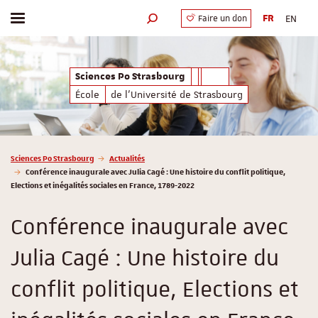
FR
EN
Faire un don
Afficher / masquer le menu
Moteur de recherche
Sciences Po Strasbourg
École
de l'Université de Strasbourg
Vous êtes ici :
Sciences Po Strasbourg
Actualités
Conférence inaugurale avec Julia Cagé : Une histoire du conflit politique,
Elections et inégalités sociales en France, 1789-2022
Conférence inaugurale avec
Julia Cagé : Une histoire du
conflit politique, Elections et